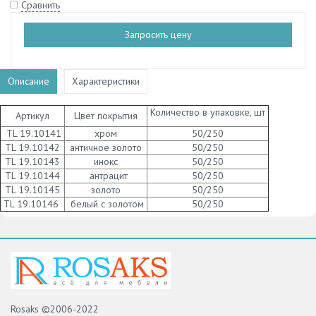
Сравнить
Запросить цену
Описание
Характеристики
Количество в упаковке, шт
Артикул
Цвет покрытия
TL 19.10141
хром
50/250
TL 19.10142
античное золото
50/250
TL 19.10143
инокс
50/250
TL 19.10144
антрацит
50/250
TL 19.10145
золото
50/250
TL 19.10146
белый с золотом
50/250
Rosaks ©2006-2022