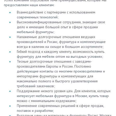
предоставляем наши клиентам:
Взаимодействие с партнерами с использованием
современных технологий;
Высококвалифицированные сотрудники, знающие свое
дело и имеющие большой опыт в сфере продажи
мебельной фурнитуры;
Налаженные долгосрочные отношения ведущих
производителей и Росакс, фурнитура и комплектующие
всегда в наличии на складе в большом ассортименте;
Гибкий подход к каждому клиенту, возможность купить
фурнитуру для мебели оптом на выгодных условиях;
Тесные долгосрочные отношения с заводами-
производителями Европы и России. Постоянно
действующие контакты со многими производителями и
импортерами фурнитуры и комплектующих для
максимально полного и быстрого удовлетворения
требований заказчиков;
Поддержание низкого уровня цен. Для клиентов, которых
интересует мебельная фурнитура в Москве, купить товар
можно с минимальными издержками;
Применение современных решений в сфере продаж,
поставок и разработки;
Выгодные цены на материалы и фурнитуру Росакс, Москва