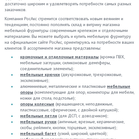
достаточно широким и удовлетворять потребности самых разных
заказчиков.
Компания РосАкс стремится соответствовать новым веяниям и
тенденциям, постоянно пополнять склад и витрину магазина
мебельной фурнитуры современным крепежом и отделочными
материалами. Вы можете выбрать и купить мебельную фурнитуру
на официальном сайте РосАкс, ориентируясь на потребности ваших
клиентов. В ассортименте магазина представлены:
кромочные и отделочные материалы
(кромка ПВХ,
мебельные заглушки, силиконовые демпферы,
соединительные элементы);
мебельные крючки
(двухрожковые, трехрожковые,
эксклюзивные);
алюминиевые, металлические и пластиковые
мебельные
опоры
(комплектующие для опор, коннекторы для мебели,
ножки для стола, подстолье);
опоры колесные
(вращающиеся, неподвижные,
пластмассовые, сферические, с двойной катушкой);
мебельные петли
(для ДСП, с доводчиком);
мебельные ручки
(античные, врезные, керамические,
скобы, рейлинги, кнопки, торцевые, эксклюзивные);
мебельный багет
(узкий, широкий, цветной);