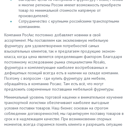
и многие регионы России имеют возможность приобрести
товар по минимальной стоимости напрямую от
производителей;
Сотрудничество с крупными российскими транспортными
компаниями.
Компания РосАкс постоянно добавляет новинки в свой
ассортимент. Мы поставляем как эксклюзивную мебельную
фурнитуру для удовлетворения потребностей самых
взыскательных клиентов, так и предлагаем продукцию эконом-
класса, когда цена является определяющим фактором. Благодаря
постоянному исследованию рынка специалистами Rosaks,
фурнитура и комплектующие наиболее востребованных и
дефицитных позиций всегда есть в наличии на складе компании.
Поэтому с вопросом - где купить фурнитуру для мебели,
обращайтесь в компанию Росакс. Там есть всё, что могут
предложить современные поставщики мебельной фурнитуры.
Минимальный уровень торговой наценки и внимательное изучение
транспортной логистики обеспечивают наиболее выгодные
условия поставки товаров. Наш бизнес основан на строгом
соблюдении договоренностей, мы гарантируем поставку товаров в
срок и в надлежащем качестве. При возникновении спорных
моментов, всегда стараемся понять клиента и разрешить ситуацию