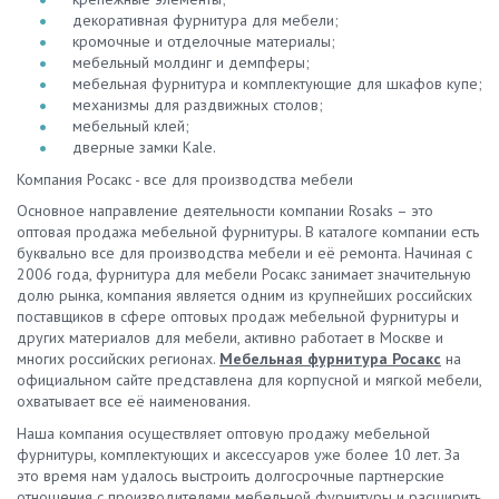
декоративная фурнитура для мебели;
кромочные и отделочные материалы;
мебельный молдинг и демпферы;
мебельная фурнитура и комплектующие для шкафов купе;
механизмы для раздвижных столов;
мебельный клей;
дверные замки Kale.
Компания Росакс - все для производства мебели
Основное направление деятельности компании Rosaks – это
оптовая продажа мебельной фурнитуры. В каталоге компании есть
буквально все для производства мебели и её ремонта. Начиная с
2006 года, фурнитура для мебели Росакс занимает значительную
долю рынка, компания является одним из крупнейших российских
поставщиков в сфере оптовых продаж мебельной фурнитуры и
других материалов для мебели, активно работает в Москве и
многих российских регионах.
Мебельная фурнитура Росакс
на
официальном сайте представлена для корпусной и мягкой мебели,
охватывает все её наименования.
Наша компания осуществляет оптовую продажу мебельной
фурнитуры, комплектующих и аксессуаров уже более 10 лет. За
это время нам удалось выстроить долгосрочные партнерские
отношения с производителями мебельной фурнитуры и расширить