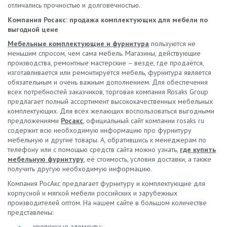
отличались прочностью и долговечностью.
Компания Росакс: продажа комплектующих для мебели по
выгодной цене
Мебельные комплектующие и фурнитура
пользуются не
меньшим спросом, чем сама мебель. Магазины, действующие
производства, ремонтные мастерские – везде, где продаётся,
изготавливается или ремонтируется мебель, фурнитура является
обязательным и очень важным дополнением. Для обеспечения
всех потребностей заказчиков, торговая компания Rosaks Group
предлагает полный ассортимент высококачественных мебельных
комплектующих. Для всех желающих воспользоваться выгодными
предложениями
Росакс
, официальный сайт компании rosaks ru
содержит всю необходимую информацию про фурнитуру
мебельную и другие товары. А, обратившись к менеджерам по
телефону или с помощью средств сайта можно узнать,
где купить
мебельную фурнитуру
, её стоимость, условия доставки, а также
получить другую необходимую информацию.
Компания РосАкс предлагает фурнитуру и комплектующие для
корпусной и мягкой мебели российских и зарубежных
производителей оптом. На нашем сайте в большом количестве
представлены:
крепежные элементы;