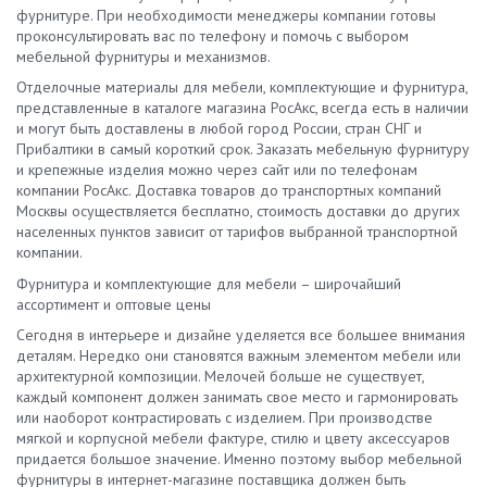
фурнитуре. При необходимости менеджеры компании готовы
проконсультировать вас по телефону и помочь с выбором
мебельной фурнитуры и механизмов.
Отделочные материалы для мебели, комплектующие и фурнитура,
представленные в каталоге магазина РосАкс, всегда есть в наличии
и могут быть доставлены в любой город России, стран СНГ и
Прибалтики в самый короткий срок. Заказать мебельную фурнитуру
и крепежные изделия можно через сайт или по телефонам
компании РосАкс. Доставка товаров до транспортных компаний
Москвы осуществляется бесплатно, стоимость доставки до других
населенных пунктов зависит от тарифов выбранной транспортной
компании.
Фурнитура и комплектующие для мебели – широчайший
ассортимент и оптовые цены
Сегодня в интерьере и дизайне уделяется все большее внимания
деталям. Нередко они становятся важным элементом мебели или
архитектурной композиции. Мелочей больше не существует,
каждый компонент должен занимать свое место и гармонировать
или наоборот контрастировать с изделием. При производстве
мягкой и корпусной мебели фактуре, стилю и цвету аксессуаров
придается большое значение. Именно поэтому выбор мебельной
фурнитуры в интернет-магазине поставщика должен быть