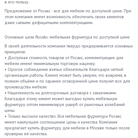
в его пользу.
Предложение от Росакс - все для мебели по доступной цене. При
этом компания имеет возможность обеспечить своих клиентов
даже самыми дефицитными комплектующими.
Основные цели Rosaks: мебельная фурнитура по доступной цене
В своей деятельности компания твердо придерживается основных
принципов:
• Доступная стоимость товаров от Росакс, комплектующие для
мебели имеют минимальную торговую наценку.
• Строгое соблюдение взятых обязательств благодаря четкой
организации работы. Клиент может быть уверен, что вовремя, в
полном объёме и по заранее оговоренной цене получит все для
производства мебели.
• Нацеленность на долгосрочные договора с заказчиками.
Благодаря этому клиент может выгодно купить мебельную
фурнитуру оптом минимизируя ущерб от рыночных колебаний
цены.
• Только высокое качество. Вся мебельная фурнитура Росакс
имеет наилучшее соотношение цены и качества. Компания
предлагает купить фурнитуру для мебели в Москве только после
проверки её качества.