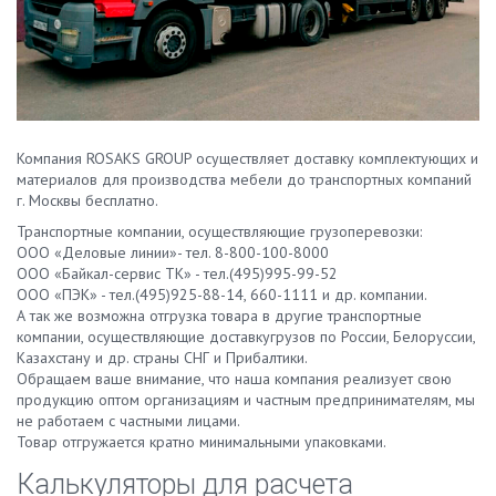
Компания ROSAKS GROUP осуществляет доставку комплектующих и
материалов для производства мебели до транспортных компаний
г. Москвы бесплатно.
Транспортные компании, осуществляющие грузоперевозки:
ООО «Деловые линии»- тел. 8-800-100-8000
ООО «Байкал-сервис ТК» - тел.(495)995-99-52
ООО «ПЭК» - тел.(495)925-88-14, 660-1111 и др. компании.
А так же возможна отгрузка товара в другие транспортные
компании, осуществляющие доставкугрузов по России, Белоруссии,
Казахстану и др. страны СНГ и Прибалтики.
Обращаем ваше внимание, что наша компания реализует свою
продукцию оптом организациям и частным предпринимателям, мы
не работаем с частными лицами.
Товар отгружается кратно минимальными упаковками.
Калькуляторы для расчета