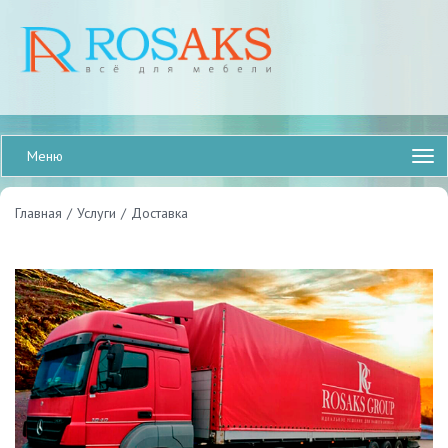
Меню
Главная
/
Услуги
/
Доставка