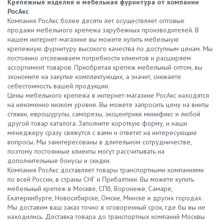
Крепежные изделия и мебельная фурнитура от компании
РосАкс
Компания РосАкс более десяти лет осуществляет оптовые
продажи мебельного крепежа зарубежных производителей. В
нашем интернет-магазине вы можете купить мебельную
крепежную фурнитуру высокого качества по доступным ценам. Мы
постоянно отслеживаем потребности клиентов и расширяем
ассортимент товаров. Приобретая крепеж мебельный оптом, вы
экономите на закупке комплектующих, а значит, снижаете
себестоимость вашей продукции.
Цены мебельного крепежа в интернет-магазине РосАкс находятся
на неизменно низком уровне. Вы можете запросить цену на винты
стяжки, еврошурупы, саморезы, эксцентрики минификс и любой
другой товар каталога. Заполните короткую форму, и наши
менеджеру сразу свяжутся с вами и ответят на интересующие
вопросы. Мы заинтересованы в длительном сотрудничестве,
поэтому постоянные клиенты могут рассчитывать на
дополнительные бонусы и скидки.
Компания РосАкс доставляет товары транспортными компаниями
по всей России, в страны СНГ и Прибалтики. Вы можете купить
мебельный крепеж в Москве, СПб, Воронеже, Самаре,
Екатеринбурге, Новосибирске, Омске, Минске и других городах.
Мы доставим ваш заказ точно в оговоренный срок, где бы вы не
находились. Доставка товара до транспортных компаний Москвы