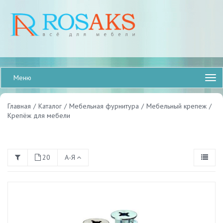
Меню
Главная
/
Каталог
/
Мебельная фурнитура
/
Мебельный крепеж
/
Крепёж для мебели
20
А-Я