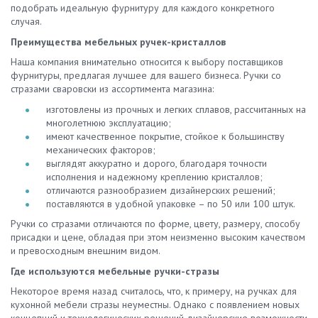
подобрать идеальную фурнитуру для каждого конкретного
случая.
Преимущества мебельных ручек-кристаллов
Наша компания внимательно относится к выбору поставщиков
фурнитуры, предлагая лучшее для вашего бизнеса. Ручки со
стразами сваровски из ассортимента магазина:
изготовлены из прочных и легких сплавов, рассчитанных на
многолетнюю эксплуатацию;
имеют качественное покрытие, стойкое к большинству
механических факторов;
выглядят аккуратно и дорого, благодаря точности
исполнения и надежному креплению кристаллов;
отличаются разнообразием дизайнерских решений;
поставляются в удобной упаковке – по 50 или 100 штук.
Ручки со стразами отличаются по форме, цвету, размеру, способу
присадки и цене, обладая при этом неизменно высоким качеством
и превосходным внешним видом.
Где используются мебельные ручки-стразы
Некоторое время назад считалось, что, к примеру, на ручках для
кухонной мебели стразы неуместны. Однако с появлением новых