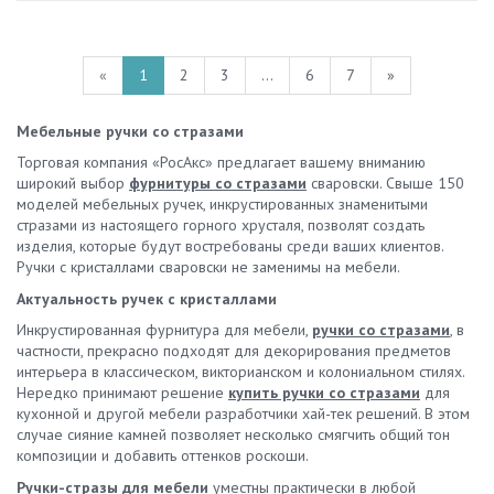
«
1
2
3
...
6
7
»
Мебельные ручки со стразами
Торговая компания «РосАкс» предлагает вашему вниманию
широкий выбор
фурнитуры со стразами
сваровски. Свыше 150
моделей мебельных ручек, инкрустированных знаменитыми
стразами из настоящего горного хрусталя, позволят создать
изделия, которые будут востребованы среди ваших клиентов.
Ручки с кристаллами сваровски не заменимы на мебели.
Актуальность ручек с кристаллами
Инкрустированная фурнитура для мебели,
ручки со стразами
, в
частности, прекрасно подходят для декорирования предметов
интерьера в классическом, викторианском и колониальном стилях.
Нередко принимают решение
купить ручки со стразами
для
кухонной и другой мебели разработчики хай-тек решений. В этом
случае сияние камней позволяет несколько смягчить общий тон
композиции и добавить оттенков роскоши.
Ручки-стразы для мебели
уместны практически в любой