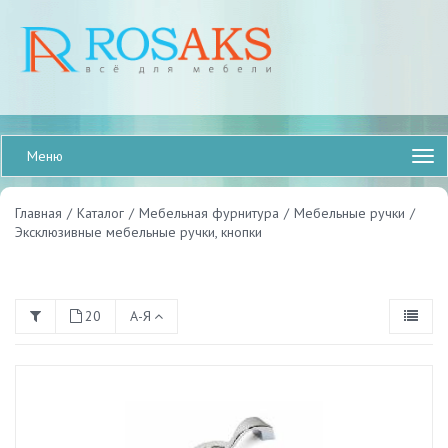
Меню
Главная
/
Каталог
/
Мебельная фурнитура
/
Мебельные ручки
/
Эксклюзивные мебельные ручки, кнопки
20
А-Я