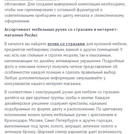
обстановке. Для создания выверенной композиции необходимо,
чтобы они гармонировали с остальной фурнитурой и
осветительными приборами по цвету металла и стилистическому
оформлению.
Ассортимент мебельных ручек со стразами в интернет-
магазине РосАкс
В каталоге вы найдете
ручки со стразами
для кухонной мебели,
предметов меблировки спальни, ванной и других помещений. У
нас есть как стильные и строгие модели, так и изысканные,
напоминающие по дизайну антикварные украшения. Подробные
фото и описания помогут получить четкое представление об
особенностях каждой позиции и сделать правильный выбор.
Любую дополнительную информацию запрашивайте у
консультантов нашего интернет-магазина.
В соответствии с конструкцией, ручки для мебели со стразами
делятся на две крупные группы: скобы и кнопки. Каждое
дизайнерское решение содержит кристаллы, идеально
подобранные по форме, цвету и расположению. По цветовому
исполнению можно купить мебельные ручки с кристаллами в
Краснодаре, Москве, Санкт-Петербурге и других городах,
выполненные под хром, золото, антрацит, античное золото и
античную бронзу. Широкий спектр вариантов дает возможность