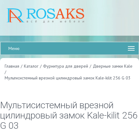
Меню
Главная
/
Каталог
/
Фурнитура для дверей
/
Дверные замки Kale
/
Мультисистемный врезной цилиндровый замок Kale-kilit 256 G 03
Мультисистемный врезной
цилиндровый замок Kale-kilit 256
G 03