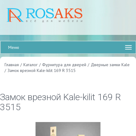
Меню
Главная
/
Каталог
/
Фурнитура для дверей
/
Дверные замки Kale
/
Замок врезной Kale-kilit 169 R 3515
Замок врезной Kale-kilit 169 R
3515