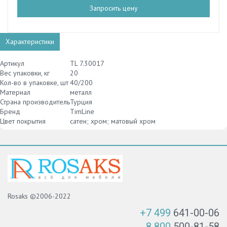
Запросить цену
Характеристики
Артикул
TL 7.30017
Вес упаковки, кг
20
Кол-во в упаковке, шт
40/200
Материал
металл
Страна производитель
Турция
Бренд
TimLine
Цвет покрытия
сатен; хром; матовый хром
Rosaks ©2006-2022
+7 499
641-00-06
8 800
500-81-58