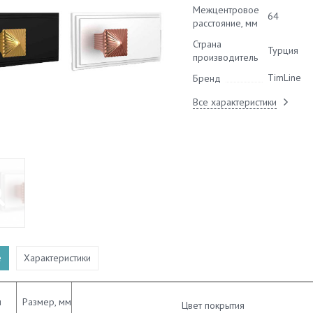
Межцентровое
64
расстояние, мм
Страна
Турция
производитель
TimLine
Бренд
Все характеристики
е
Характеристики
л
Размер, мм
Цвет покрытия