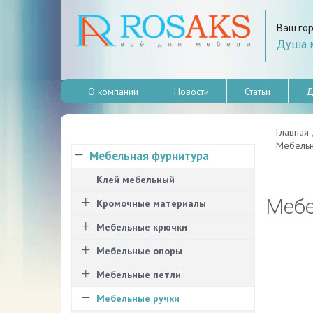
Ваш го
Душа м
О компании
Новости
Статьи
Д
Главная
Мебельн
Мебельная фурнитура
Клей мебельный
Мебе
Кромочные материалы
Мебельные крючки
Мебельные опоры
Мебельные петли
Мебельные ручки