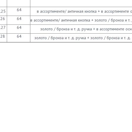
64
125
в ассортименте/ античная кнопка + в ассортименте
126
64
в ассортименте/ античная кнопка + золото / бронза и т. 
127
64
золото / бронза и т. д. ручка + в ассортименте ос
128
64
золото / бронза и т. д. ручка + золото / бронза и т. д.