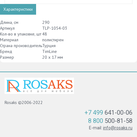
Характеристики
Длина, см
290
Артикул
TLP-1054-03
Кол-во в упаковке, шт
48
Материал
полистирен
Страна производитель
Турция
Бренд
TimLine
Размер
20 х 17 мм
Rosaks ©2006-2022
+7 499
641-00-06
8 800
500-81-58
E-mail:
info@rosaks.ru