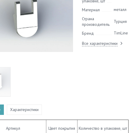
упаковке, шт
металл
Материал
Страна
Турция
производитель
TimLine
Бренд
Все характеристики
е
Характеристики
Артикул
Цвет покрытия
Количество в упаковке, шт