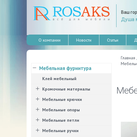
Ваш го
Душа м
О компании
Новости
Статьи
Д
Главная
Мебельн
Мебельная фурнитура
Клей мебельный
Мебе
Кромочные материалы
Мебельные крючки
Мебельные опоры
Мебельные петли
Мебельные ручки