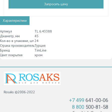
Запросить цену
Характеристики
Артикул
TL 6.43388
Диаметр, мм
45
Кол-во в упаковке, шт
24
Страна производитель
Турция
Бренд
TimLine
Цвет покрытия
хром
Rosaks ©2006-2022
+7 499
641-00-06
8 800
500-81-58