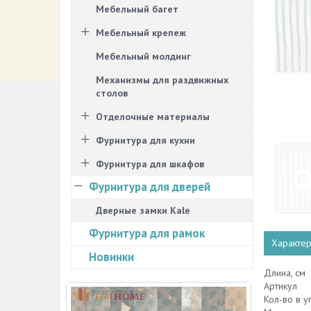
Мебельный багет
Мебельный крепеж
Мебельный молдинг
Механизмы для раздвижных
столов
Отделочные материалы
Фурнитура для кухни
Фурнитура для шкафов
Фурнитура для дверей
Дверные замки Kale
Фурнитура для рамок
Характер
Новинки
Длина, см
Артикул
Кол-во в у