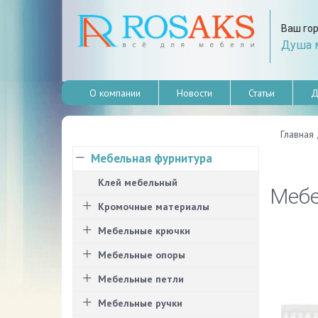
Ваш го
Душа м
О компании
Новости
Статьи
Д
Главная
Мебельная фурнитура
Клей мебельный
Мебе
Кромочные материалы
Мебельные крючки
Мебельные опоры
Мебельные петли
Мебельные ручки