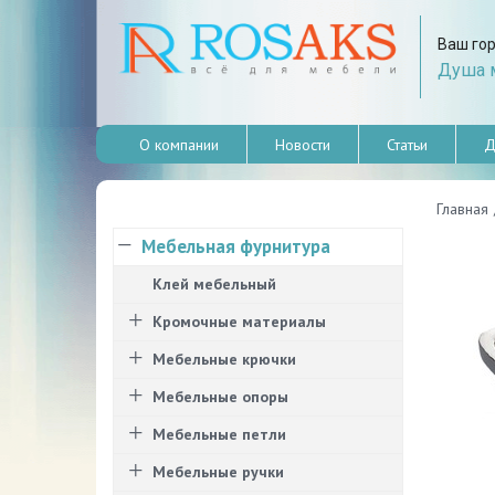
Ваш го
Душа м
О компании
Новости
Статьи
Д
Главная
Мебельная фурнитура
Клей мебельный
Кромочные материалы
Мебельные крючки
Мебельные опоры
Мебельные петли
Мебельные ручки