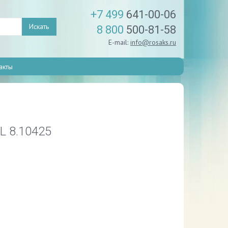
+7 499
641-00-06
Искать
8 800
500-81-58
E-mail:
info@rosaks.ru
акты
L 8.10425